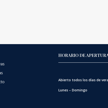
HORARIO DE APERTUR
vas
as
Abierto
todos los días de ve
cto
Lunes – Domingo