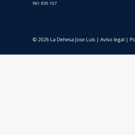
961 830 107
© 2026 La Dehesa Jose Luis |
Aviso legal
|
Po