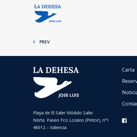
PREV
Carta
Reser
Notici
Conta
Playa de El Saler Módulo Saler
Norte. Paseo Fco Lozano (Pintor), nº1
46012 – Valencia.