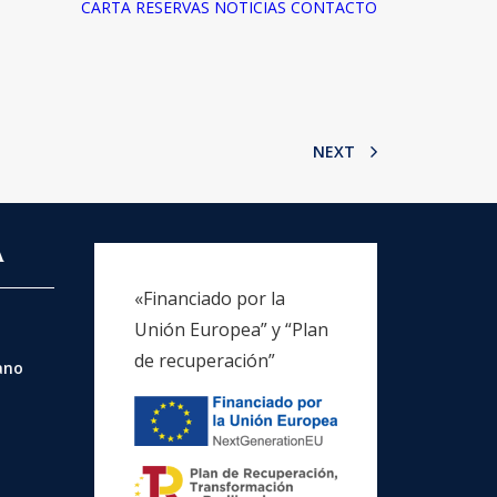
CARTA
RESERVAS
NOTICIAS
CONTACTO
NEXT
A
«Financiado por la
Unión Europea” y “Plan
de recuperación”
rano