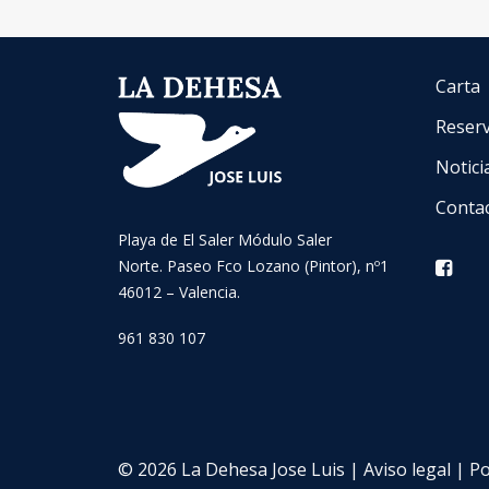
Carta
Reser
Notici
Conta
Playa de El Saler Módulo Saler
Norte. Paseo Fco Lozano (Pintor), nº1
46012 – Valencia.
961 830 107
© 2026 La Dehesa Jose Luis |
Aviso legal
|
Po