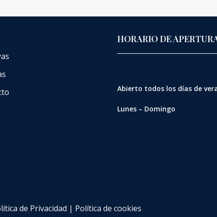
HORARIO DE APERTUR
vas
as
Abierto
todos los días de ve
cto
Lunes – Domingo
lítica de Privacidad
|
Política de cookies