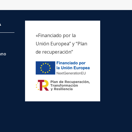
A
«Financiado por la
Unión Europea” y “Plan
de recuperación”
rano