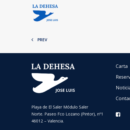
PREV
Carta
Reser
Notici
Conta
Playa de El Saler Módulo Saler
Norte. Paseo Fco Lozano (Pintor), nº1
46012 – Valencia.