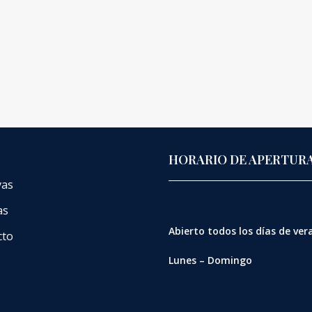
HORARIO DE APERTUR
vas
as
Abierto
todos los días de ve
cto
Lunes – Domingo