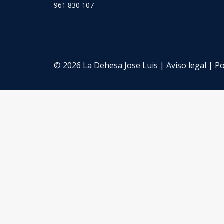
961 830 107
© 2026 La Dehesa Jose Luis |
Aviso legal
|
Po