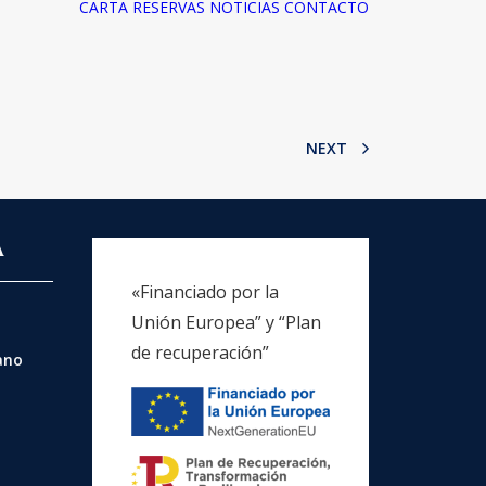
CARTA
RESERVAS
NOTICIAS
CONTACTO
NEXT
A
«Financiado por la
Unión Europea” y “Plan
de recuperación”
rano