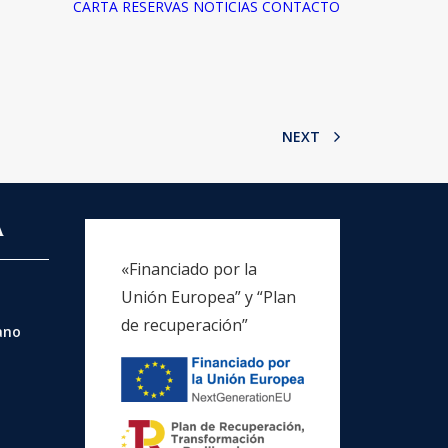
CARTA
RESERVAS
NOTICIAS
CONTACTO
NEXT
A
«Financiado por la
Unión Europea” y “Plan
de recuperación”
rano