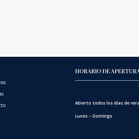
HORARIO DE APERTUR
vas
as
Abierto
todos los días de ve
cto
Lunes – Domingo