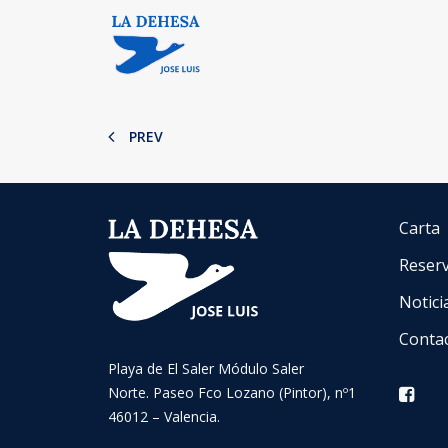
PREV
Carta
Reser
Notici
Conta
Playa de El Saler Módulo Saler
Norte. Paseo Fco Lozano (Pintor), nº1
46012 – Valencia.