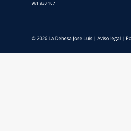
961 830 107
© 2026 La Dehesa Jose Luis |
Aviso legal
|
Po