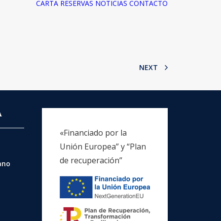
CARTA
RESERVAS
NOTICIAS
CONTACTO
NEXT
A
«Financiado por la
Unión Europea” y “Plan
de recuperación”
rano