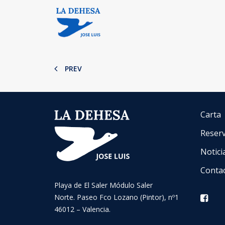
PREV
Carta
Reser
Notici
Conta
Playa de El Saler Módulo Saler
Norte. Paseo Fco Lozano (Pintor), nº1
46012 – Valencia.