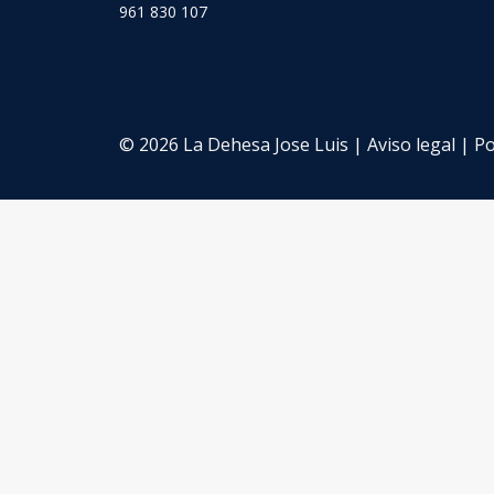
961 830 107
© 2026 La Dehesa Jose Luis |
Aviso legal
|
Po