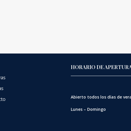
HORARIO DE APERTUR
vas
as
Abierto
todos los días de ve
cto
Lunes – Domingo