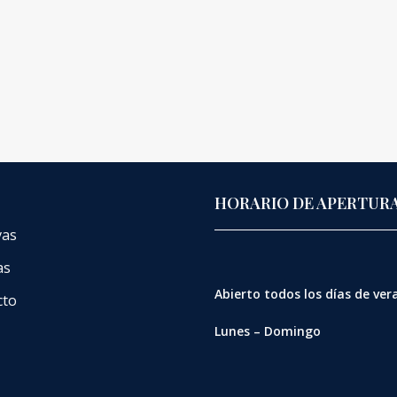
HORARIO DE APERTUR
vas
as
Abierto
todos los días de ve
cto
Lunes – Domingo