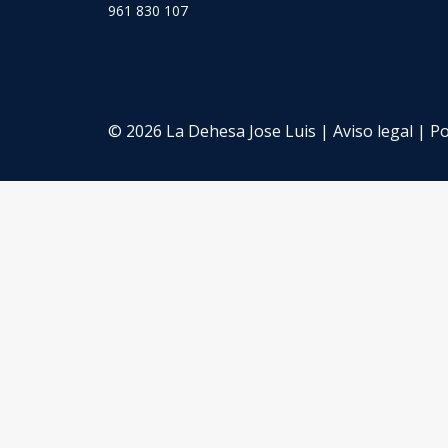
961 830 107
© 2026 La Dehesa Jose Luis |
Aviso legal
|
Po