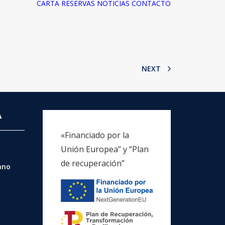
CARTA
RESERVAS
NOTICIAS
CONTACTO
NEXT
A
«Financiado por la
Unión Europea” y “Plan
de recuperación”
rano