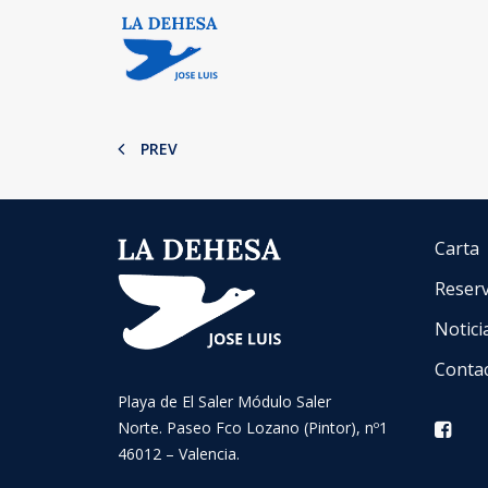
PREV
Carta
Reser
Notici
Conta
Playa de El Saler Módulo Saler
Norte. Paseo Fco Lozano (Pintor), nº1
46012 – Valencia.