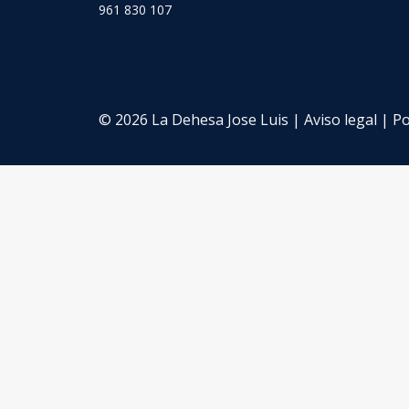
961 830 107
© 2026 La Dehesa Jose Luis |
Aviso legal
|
Po