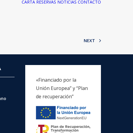
CARTA
RESERVAS
NOTICIAS
CONTACTO
NEXT
A
«Financiado por la
Unión Europea” y “Plan
de recuperación”
rano