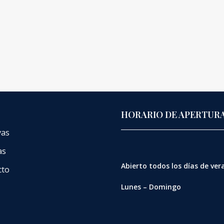
HORARIO DE APERTUR
vas
as
Abierto
todos los días de ve
cto
Lunes – Domingo