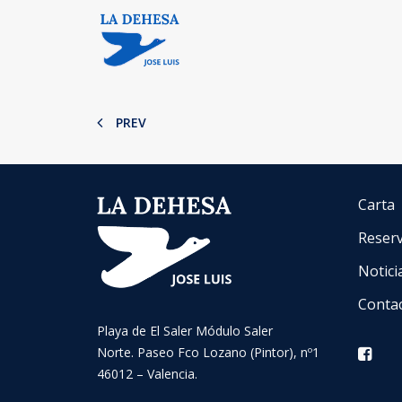
PREV
Carta
Reser
Notici
Conta
Playa de El Saler Módulo Saler
Norte. Paseo Fco Lozano (Pintor), nº1
46012 – Valencia.