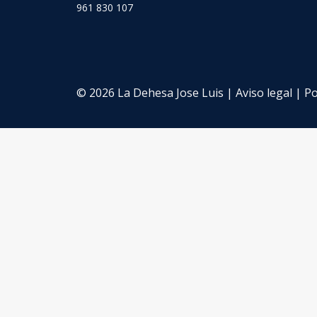
961 830 107
© 2026 La Dehesa Jose Luis |
Aviso legal
|
Po