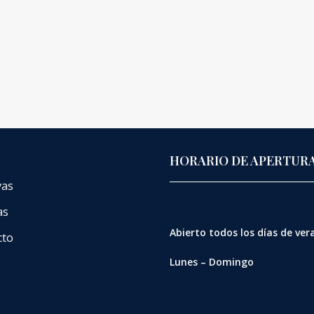
HORARIO DE APERTUR
vas
as
Abierto
todos los días de ve
cto
Lunes – Domingo