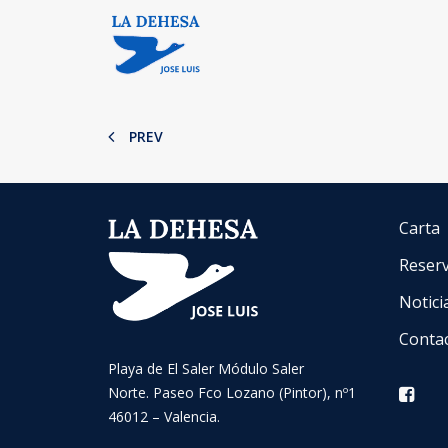
PREV
Carta
Reser
Notici
Conta
Playa de El Saler Módulo Saler
Norte. Paseo Fco Lozano (Pintor), nº1
46012 – Valencia.