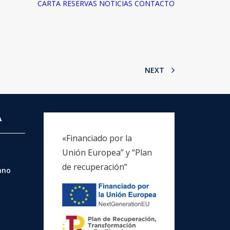
CARTA
RESERVAS
NOTICIAS
CONTACTO
NEXT
A
«Financiado por la
Unión Europea” y “Plan
de recuperación”
rano