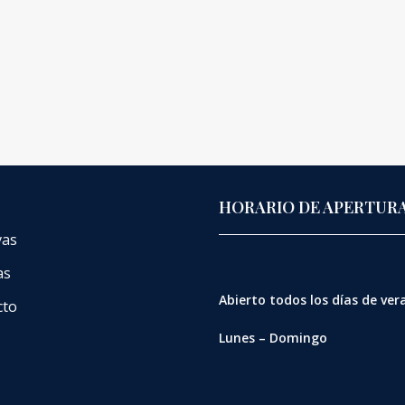
HORARIO DE APERTUR
vas
as
Abierto
todos los días de ve
cto
Lunes – Domingo