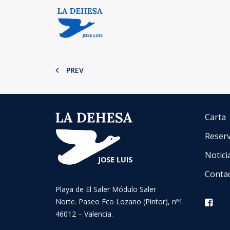
PREV
Carta
Reser
Notici
Conta
Playa de El Saler Módulo Saler
Norte. Paseo Fco Lozano (Pintor), nº1
46012 – Valencia.