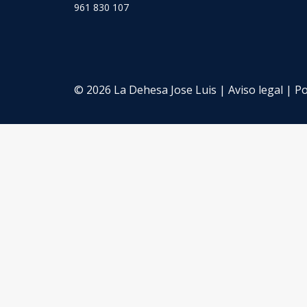
961 830 107
© 2026 La Dehesa Jose Luis |
Aviso legal
|
Po