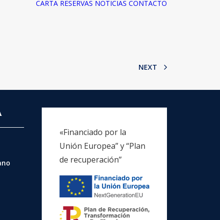
CARTA
RESERVAS
NOTICIAS
CONTACTO
NEXT
A
«Financiado por la
Unión Europea” y “Plan
de recuperación”
rano