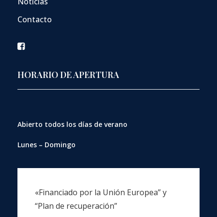
Noticias
Contacto
HORARIO DE APERTURA
Abierto
todos los días de verano
Lunes – Domingo
«Financiado por la Unión Europea” y
“Plan de recuperación”