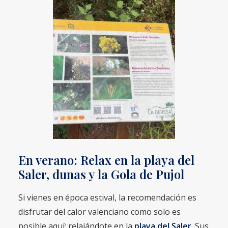
En verano: Relax en la playa del
Saler, dunas y la Gola de Pujol
Si vienes en época estival, la recomendación es
disfrutar del calor valenciano como solo es
posible aquí: relajándote en la
playa del Saler
. Sus