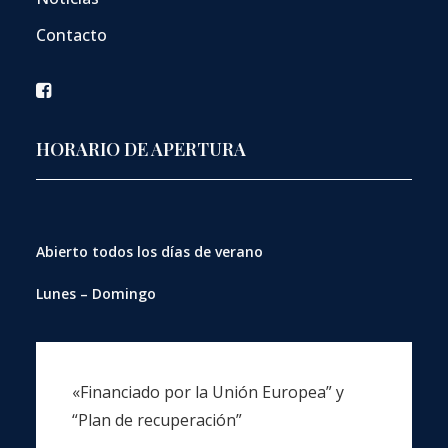
Contacto
HORARIO DE APERTURA
Abierto
todos los días de verano
Lunes – Domingo
«Financiado por la Unión Europea” y
“Plan de recuperación”