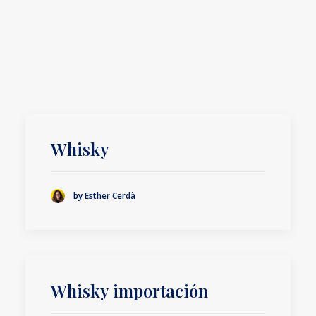
Whisky
by Esther Cerdà
Whisky importación