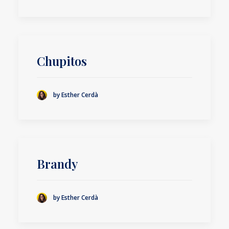
Chupitos
by Esther Cerdà
Brandy
by Esther Cerdà