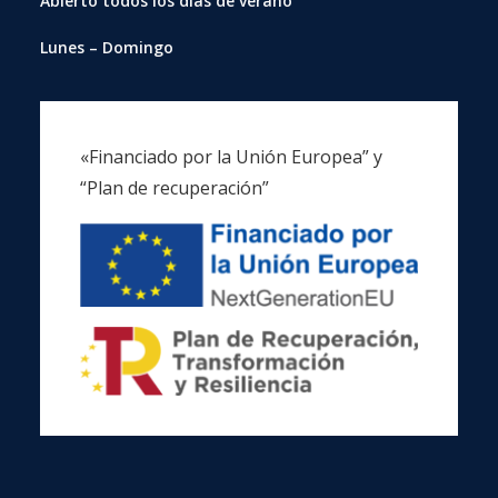
Abierto
todos los días de verano
Lunes – Domingo
«Financiado por la Unión Europea” y
“Plan de recuperación”