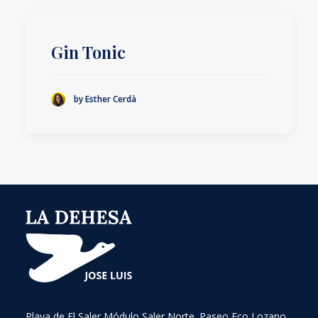
Gin Tonic
by Esther Cerdà
Playa de El Saler Módulo Saler Norte. Paseo Fco Lozano