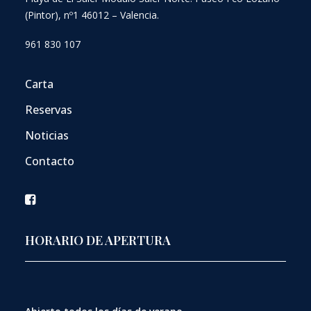
(Pintor), nº1 46012 – Valencia.
961 830 107
Carta
Reservas
Noticias
Contacto
HORARIO DE APERTURA