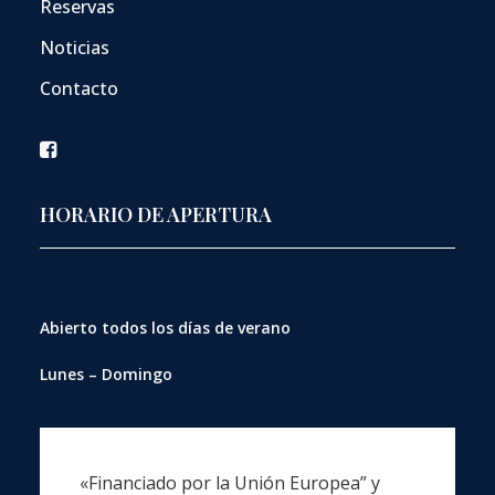
Reservas
Noticias
Contacto
HORARIO DE APERTURA
Abierto
todos los días de verano
Lunes – Domingo
«Financiado por la Unión Europea” y