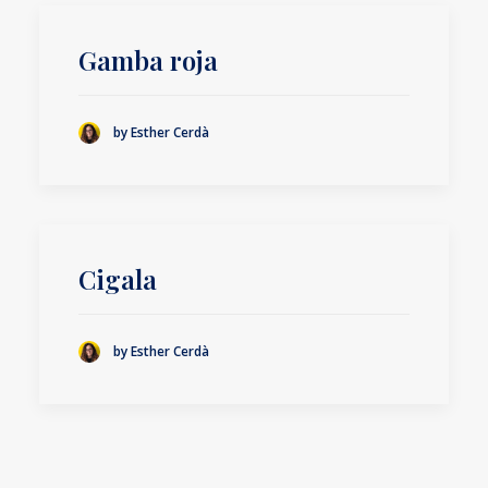
Gamba roja
by Esther Cerdà
Cigala
by Esther Cerdà