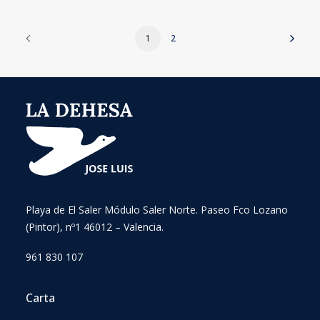
1
2
Playa de El Saler Módulo Saler Norte. Paseo Fco Lozano
(Pintor), nº1 46012 – Valencia.
961 830 107
Carta