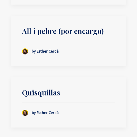
All i pebre (por encargo)
by Esther Cerdà
Quisquillas
by Esther Cerdà