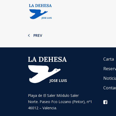
PREV
Carta
Reser
Notici
Conta
Playa de El Saler Módulo Saler
Norte. Paseo Fco Lozano (Pintor), nº1
46012 – Valencia.