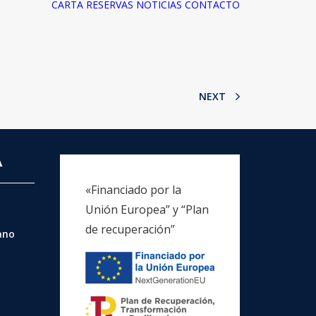
CARTA
RESERVAS
NOTICIAS
CONTACTO
NEXT
A
«Financiado por la
Unión Europea” y “Plan
de recuperación”
rano