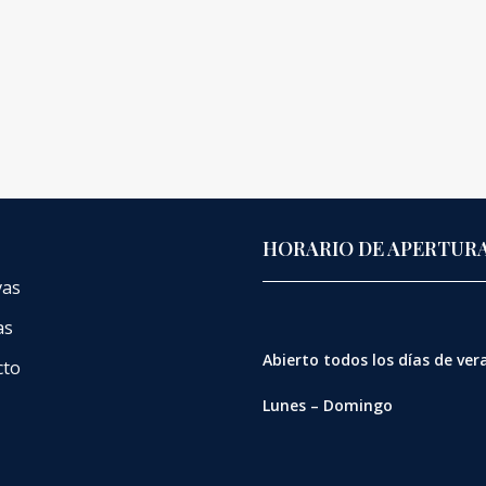
HORARIO DE APERTUR
vas
as
Abierto
todos los días de ve
cto
Lunes – Domingo