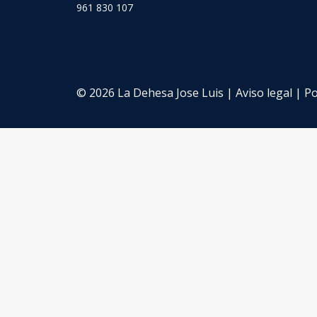
961 830 107
© 2026 La Dehesa Jose Luis |
Aviso legal
|
Po