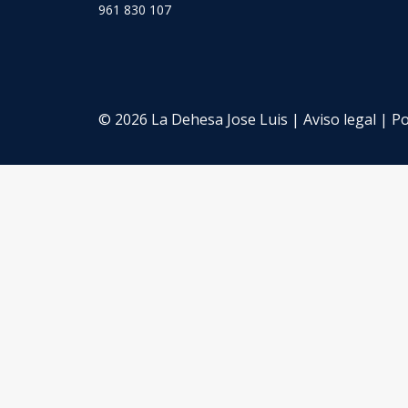
961 830 107
© 2026 La Dehesa Jose Luis |
Aviso legal
|
Po