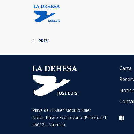
PREV
Carta
Reser
Notici
Conta
Playa de El Saler Módulo Saler
Norte. Paseo Fco Lozano (Pintor), nº1
46012 – Valencia.