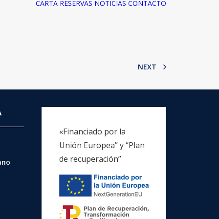
CARTA
RESERVAS
NOTICIAS
CONTACTO
NEXT
A
«Financiado por la
Unión Europea” y “Plan
de recuperación”
rano