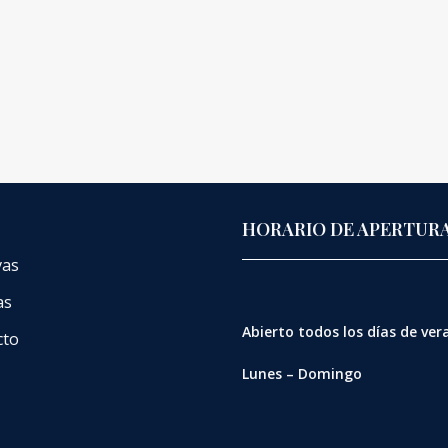
HORARIO DE APERTUR
vas
as
Abierto
todos los días de ve
cto
Lunes – Domingo