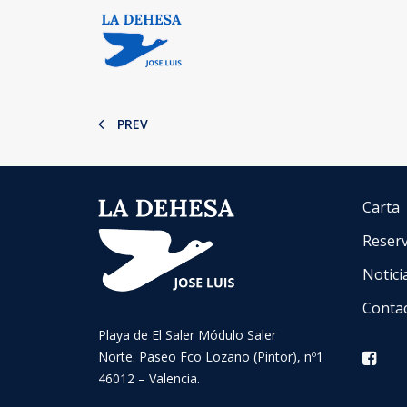
PREV
Carta
Reser
Notici
Conta
Playa de El Saler Módulo Saler
Norte. Paseo Fco Lozano (Pintor), nº1
46012 – Valencia.