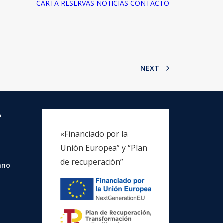
CARTA
RESERVAS
NOTICIAS
CONTACTO
NEXT
A
«Financiado por la
Unión Europea” y “Plan
de recuperación”
rano