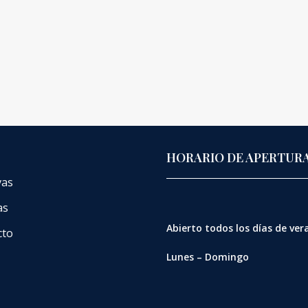
HORARIO DE APERTUR
vas
as
Abierto
todos los días de ve
cto
Lunes – Domingo