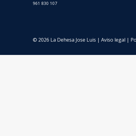
961 830 107
© 2026 La Dehesa Jose Luis |
Aviso legal
|
Po