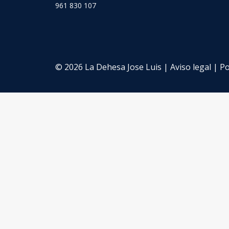
961 830 107
© 2026 La Dehesa Jose Luis |
Aviso legal
|
Po