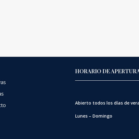
HORARIO DE APERTUR
vas
as
Abierto
todos los días de ve
cto
Lunes – Domingo