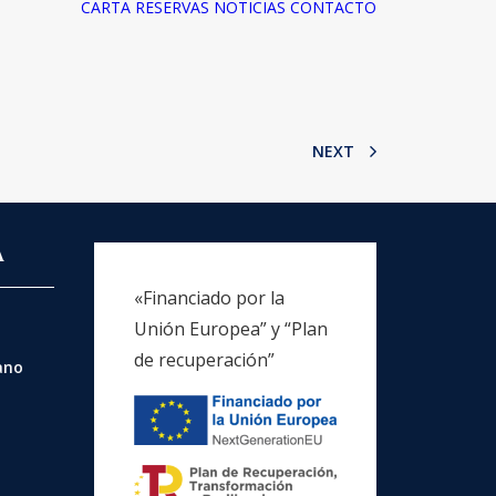
CARTA
RESERVAS
NOTICIAS
CONTACTO
NEXT
A
«Financiado por la
Unión Europea” y “Plan
de recuperación”
rano