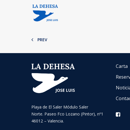
PREV
Carta
Reser
Notici
Conta
Playa de El Saler Módulo Saler
Norte. Paseo Fco Lozano (Pintor), nº1
46012 – Valencia.